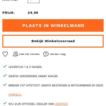
PRIJS:
24,95
PLAATS IN WINKELMAND
Bekijk Winkelvoorraad
Deel met vrienden
Stel een vraag
LEVERTIJD 1 A 2 DAGEN.
GRATIS VERZENDING VANAF €44,95.
MINDER CO² UITSTOOT: GRATIS BEZORGEN & RETOURNEREN IN ONZE
WINKELS
.
WIJ ZIJN OFFICIEEL DEALER VAN
ORBITKEY
.