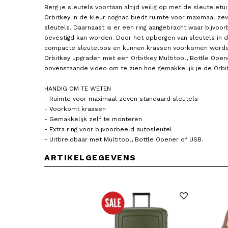
Berg je sleutels voortaan altijd veilig op met de sleuteletu
Orbitkey in de kleur cognac biedt ruimte voor maximaal ze
sleutels. Daarnaast is er een ring aangebracht waar bijvoo
bevestigd kan worden. Door het opbergen van sleutels in d
compacte sleutelbos en kunnen krassen voorkomen worde
Orbitkey upgraden met een Orbitkey Multitool, Bottle Open
bovenstaande video om te zien hoe gemakkelijk je de Orbi
HANDIG OM TE WETEN
- Ruimte voor maximaal zeven standaard sleutels
- Voorkomt krassen
- Gemakkelijk zelf te monteren
- Extra ring voor bijvoorbeeld autosleutel
- Uitbreidbaar met Multitool, Bottle Opener of USB.
ARTIKELGEGEVENS