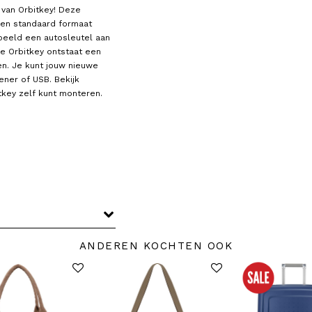
i van Orbitkey! Deze
ven standaard formaat
rbeeld een autosleutel aan
e Orbitkey ontstaat een
n. Je kunt jouw nieuwe
ener of USB. Bekijk
tkey zelf kunt monteren.
ANDEREN KOCHTEN OOK