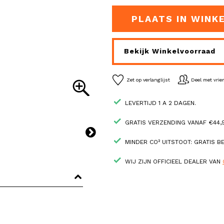
PLAATS IN WINK
Bekijk Winkelvoorraad
Zet op verlanglijst
Deel met vri
LEVERTIJD 1 A 2 DAGEN.
GRATIS VERZENDING VANAF €44,9
MINDER CO² UITSTOOT: GRATIS 
WIJ ZIJN OFFICIEEL DEALER VAN