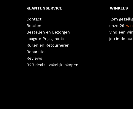
KLANTENSERVICE
WINKELS
Contact
Kom gezellig
Betalen
onze 29
win
Bestellen en Bezorgen
Vind een win
Laagste Prijsgarantie
jou in de buu
Ruilen en Retourneren
Reparaties
Reviews
B2B deals | zakelijk inkopen
ALGEMEN