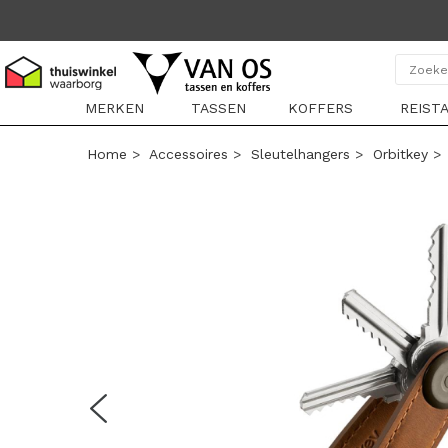
MERKEN
TASSEN
KOFFERS
REIST
Home
>
Accessoires
>
Sleutelhangers
>
Orbitkey