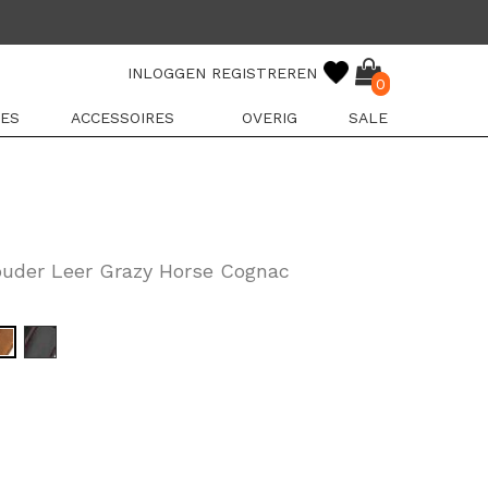
INLOGGEN
REGISTREREN
0
ES
ACCESSOIRES
OVERIG
SALE
ouder Leer Grazy Horse Cognac