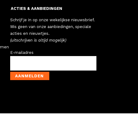
ACTIES & AANBIEDINGEN
Schrijf je in op onze wekelijkse nieuwsbrief.
Mis geen van onze aanbiedingen, speciale
acties en nieuwtjes.
(uitschrijven is altijd mogelijk)
emen
E-mailadres
AANMELDEN
N KOFFERS