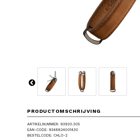
PRODUCTOMSCHRIJVING
ARTIKELNUMMER: 93920.305
EAN-CODE: 9348824001430
BESTELCODE: CHLO-2