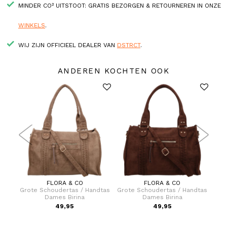
MINDER CO² UITSTOOT: GRATIS BEZORGEN & RETOURNEREN IN ONZE
WINKELS
.
WIJ ZIJN OFFICIEEL DEALER VAN
DSTRCT
.
ANDEREN KOCHTEN OOK
FLORA & CO
FLORA & CO
dtas
Grote Schoudertas / Handtas
Grote Schoudertas / Handtas
Hand
Dames Birina
Dames Birina
49,95
49,95