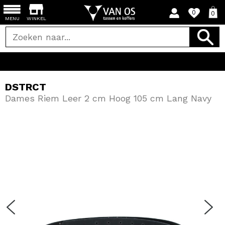
0
0
MENU
WINKEL
DSTRCT
Dames Riem Leer 2 cm Hoog 105 cm Lang Navy