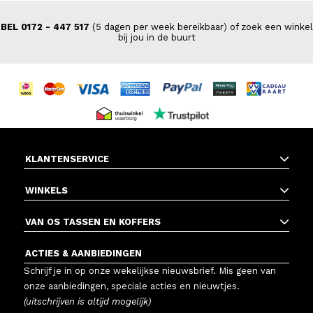
BEL 0172 - 447 517
(5 dagen per week bereikbaar) of zoek een winkel
bij jou in de buurt
KLANTENSERVICE
WINKELS
VAN OS TASSEN EN KOFFERS
ACTIES & AANBIEDINGEN
Schrijf je in op onze wekelijkse nieuwsbrief. Mis geen van
onze aanbiedingen, speciale acties en nieuwtjes.
(uitschrijven is altijd mogelijk)