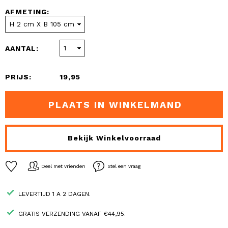
AFMETING:
AANTAL:
PRIJS:
19,95
PLAATS IN WINKELMAND
Bekijk Winkelvoorraad
Deel met vrienden
Stel een vraag
LEVERTIJD 1 A 2 DAGEN.
GRATIS VERZENDING VANAF €44,95.