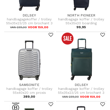
DELSEY
NORTH PIONEER
handbagagekoffer / trolley
handbagage koffer / trolley
55x35x23/25 cm brochant 3
55x35x20 boarding
99,95
VAN 239,00
VOOR 159,00
SAMSONITE
DELSEY
handbagage koffer / trolley
handbagage koffer / trolley
55x40x20 cm proxis
55x35x23/25 cm brochant 3
389,00
VAN 239,00
VOOR 159,00