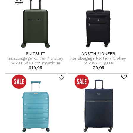
SUITSUIT
NORTH PIONEER
handbagage koffer / trolley
handbagage koffer / trolley
54x34.5x20 cm mystique
55x35x20 gate
219,95
79,95