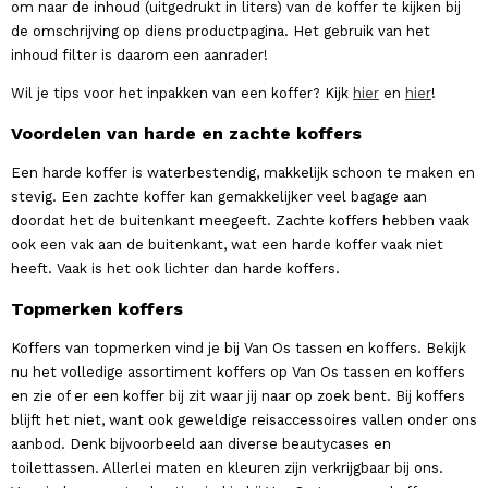
om naar de inhoud (uitgedrukt in liters) van de koffer te kijken bij
de omschrijving op diens productpagina. Het gebruik van het
inhoud filter is daarom een aanrader!
Wil je tips voor het inpakken van een koffer? Kijk
hier
en
hier
!
Voordelen van harde en zachte koffers
Een harde koffer is waterbestendig, makkelijk schoon te maken en
stevig. Een zachte koffer kan gemakkelijker veel bagage aan
doordat het de buitenkant meegeeft. Zachte koffers hebben vaak
ook een vak aan de buitenkant, wat een harde koffer vaak niet
heeft. Vaak is het ook lichter dan harde koffers.
Topmerken koffers
Koffers van topmerken vind je bij Van Os tassen en koffers. Bekijk
nu het volledige assortiment koffers op Van Os tassen en koffers
en zie of er een koffer bij zit waar jij naar op zoek bent. Bij koffers
blijft het niet, want ook geweldige reisaccessoires vallen onder ons
aanbod. Denk bijvoorbeeld aan diverse beautycases en
toilettassen. Allerlei maten en kleuren zijn verkrijgbaar bij ons.