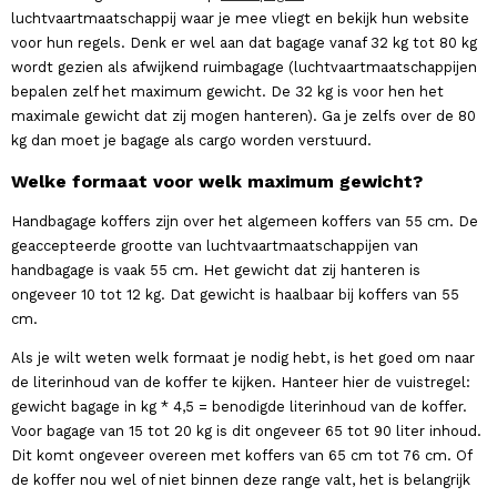
luchtvaartmaatschappij waar je mee vliegt en bekijk hun website
voor hun regels. Denk er wel aan dat bagage vanaf 32 kg tot 80 kg
wordt gezien als afwijkend ruimbagage (luchtvaartmaatschappijen
bepalen zelf het maximum gewicht. De 32 kg is voor hen het
maximale gewicht dat zij mogen hanteren). Ga je zelfs over de 80
kg dan moet je bagage als cargo worden verstuurd.
Welke formaat voor welk maximum gewicht?
Handbagage koffers zijn over het algemeen koffers van 55 cm. De
geaccepteerde grootte van luchtvaartmaatschappijen van
handbagage is vaak 55 cm. Het gewicht dat zij hanteren is
ongeveer 10 tot 12 kg. Dat gewicht is haalbaar bij koffers van 55
cm.
Als je wilt weten welk formaat je nodig hebt, is het goed om naar
de literinhoud van de koffer te kijken. Hanteer hier de vuistregel:
gewicht bagage in kg * 4,5 = benodigde literinhoud van de koffer.
Voor bagage van 15 tot 20 kg is dit ongeveer 65 tot 90 liter inhoud.
Dit komt ongeveer overeen met koffers van 65 cm tot 76 cm. Of
de koffer nou wel of niet binnen deze range valt, het is belangrijk