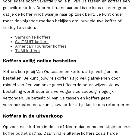
Voor iedere soort vakantie vind je bij Van Os tassen en koffers een
geschikte koffer. Door het ruime aanbod is de kans daarom groot
dat je de koffer vindt waar je naar op zoek bent. Je kunt onder
meer de volgende merken bekijken om jouw nieuwe koffer of
trolley te vinden:
Samsonite koffers
SUITSUIT koffers
American Tourister koffers
TUMI koffers
Koffers veilig online bestellen
Koffers kun je bij Van Os tassen en koffers altijd veilig online
bestellen. Je kunt jouw reiskoffer altijd veilig afrekenen door
middel van één van onze gecertificeerde betaalwijzen. Jouw
bestelling wordt door ons vervolgens zo spoedig mogelijk
verzonden. Je betaalt bij Van Os tassen en koffers geen
verzendkosten en u kunt jouw koffer altijd kosteloos retourneren.
Koffers in de uitverkoop
Op zoek naar koffers in de sale? Neem dan eens een kijkje op onze
koffer outlet pagina
. Daar vind je allerlei koffers zoals harde