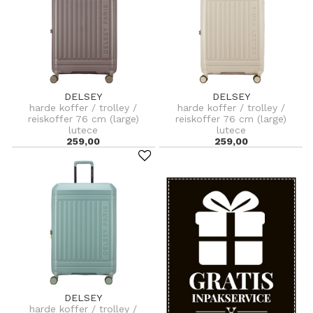
DELSEY
DELSEY
harde koffer / trolley /
harde koffer / trolley /
reiskoffer 76 cm (large)
reiskoffer 76 cm (large)
lutece
lutece
259,00
259,00
DELSEY
harde koffer / trolley /