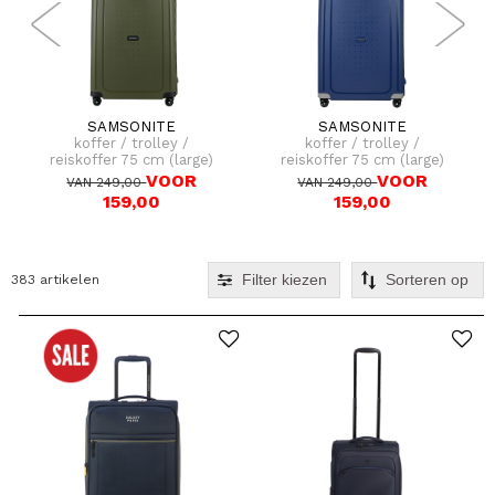
SAMSONITE
SAMSONITE
koffer / trolley /
koffer / trolley /
reiskoffer 75 cm (large)
reiskoffer 75 cm (large)
s'cure
s'cure
VOOR
VOOR
VAN 249,00
VAN 249,00
159,00
159,00
Filter kiezen
383 artikelen