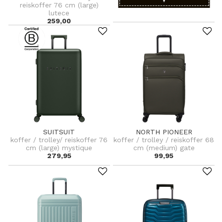
reiskoffer 76 cm (large)
lutece
259,00
SUITSUIT
NORTH PIONEER
koffer / trolley/ reiskoffer 76
koffer / trolley / reiskoffer 68
cm (large) mystique
cm (medium) gate
279,95
99,95