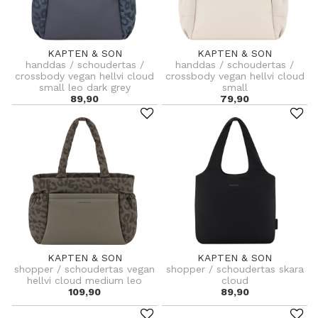
KAPTEN & SON
KAPTEN & SON
handdas / schoudertas /
handdas / schoudertas /
crossbody vegan hellvi cloud
crossbody vegan hellvi cloud
small leo dark grey
small
89,90
79,90
KAPTEN & SON
KAPTEN & SON
shopper / schoudertas vegan
shopper / schoudertas skara
hellvi cloud medium leo
cloud
109,90
89,90