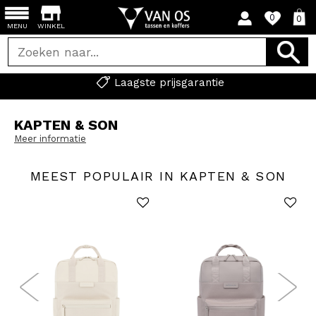
0
0
MENU
WINKEL
Laagste prijsgarantie
KAPTEN & SON
Meer informatie
MEEST POPULAIR IN KAPTEN & SON