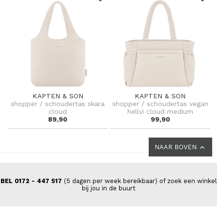
KAPTEN & SON
KAPTEN & SON
shopper / schoudertas skara
shopper / schoudertas vegan
cloud
hellvi cloud medium
89,90
99,90
NAAR BOVEN
BEL 0172 - 447 517
(5 dagen per week bereikbaar) of zoek een winkel
bij jou in de buurt