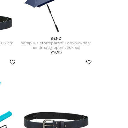
SENZ
g 85 cm
paraplu / stormparaplu opvouwbaar
handmatig open stick xxl
79,95