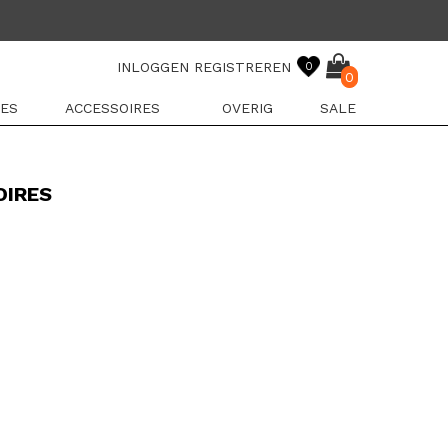
INLOGGEN
REGISTREREN
0
0
ES
ACCESSOIRES
OVERIG
SALE
OIRES