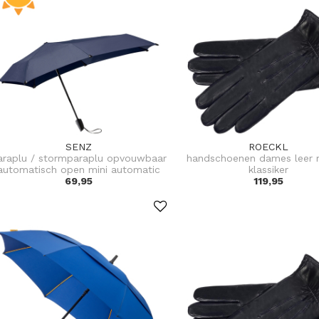
SENZ
ROECKL
araplu / stormparaplu opvouwbaar
handschoenen dames leer 
automatisch open mini automatic
klassiker
69,95
119,95