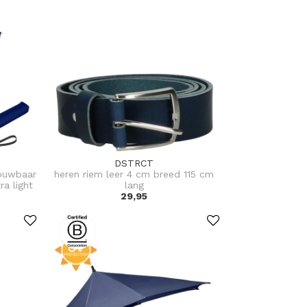
DSTRCT
vouwbaar
heren riem leer 4 cm breed 115 cm
a light
lang
29,95