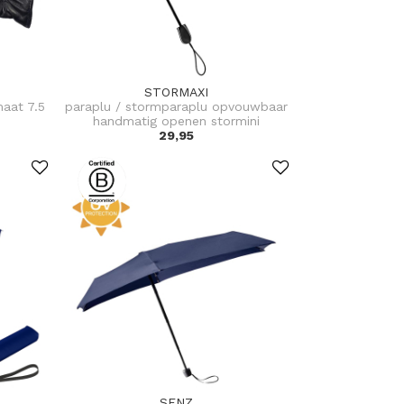
STORMAXI
aat 7.5
paraplu / stormparaplu opvouwbaar
handmatig openen stormini
29,95
SENZ