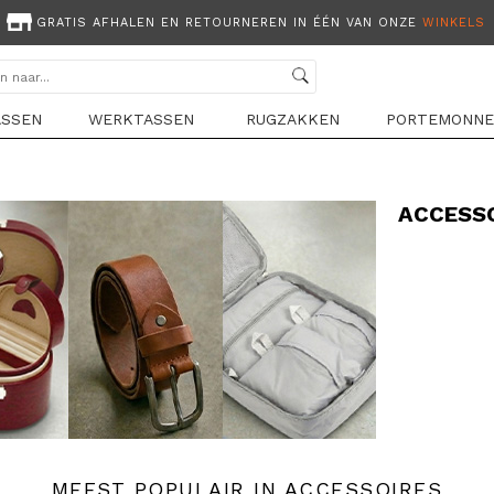
GRATIS AFHALEN EN RETOURNEREN IN ÉÉN VAN ONZE
WINKELS
ASSEN
WERKTASSEN
RUGZAKKEN
PORTEMONNE
ACCESS
MEEST POPULAIR IN ACCESSOIRES