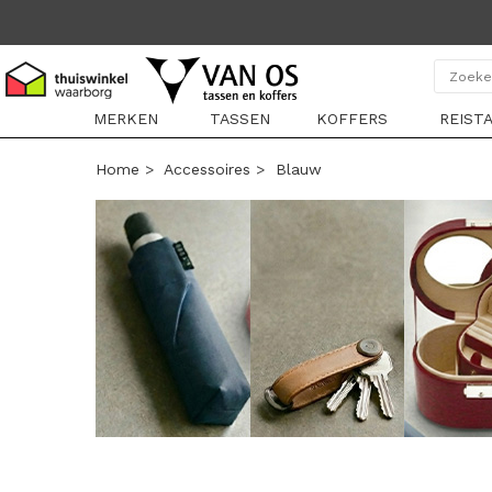
MERKEN
TASSEN
KOFFERS
REIST
Home
>
Accessoires
>
Blauw