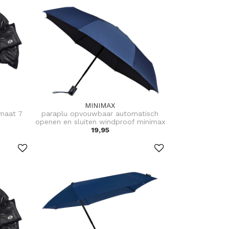
MINIMAX
maat 7
paraplu opvouwbaar automatisch
openen en sluiten windproof minimax
19,95