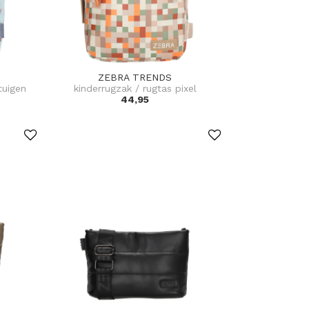
ZEBRA TRENDS
tuigen
kinderrugzak / rugtas pixel
44,95