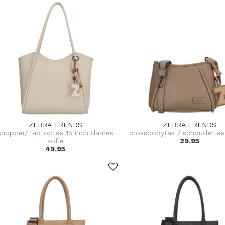
ZEBRA TRENDS
ZEBRA TRENDS
shopper/ laptoptas 15 inch dames
crossbodytas / schouderta
sofie
29,95
49,95