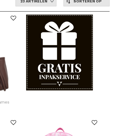
23 ARTIKELEN
SORTEREN OP
dames