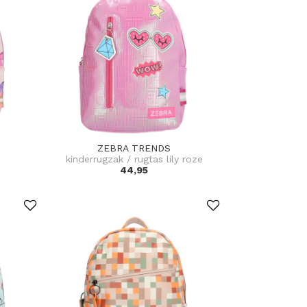
ZEBRA TRENDS
s
kinderrugzak / rugtas lily roze
44,95