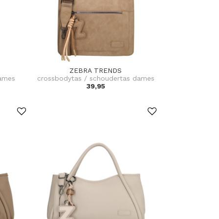
ZEBRA TRENDS
dames
crossbodytas / schoudertas dames
39,95