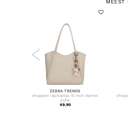
MEEST 
ZEBRA TRENDS
shopper/ laptoptas 15 inch dames
shopp
sofie
49,95