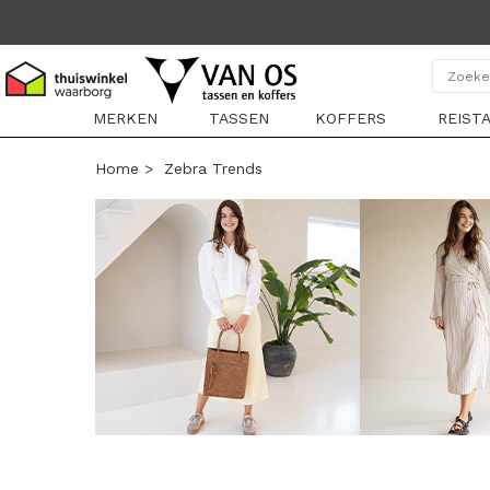
MERKEN
TASSEN
KOFFERS
REIST
Home
>
Zebra Trends