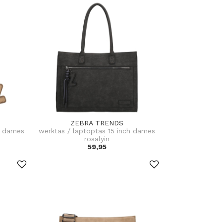
ZEBRA TRENDS
s dames
werktas / laptoptas 15 inch dames
rosalyin
59,95