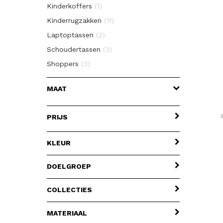
Kinderkoffers
(1)
Kinderrugzakken
(11)
Laptoptassen
(2)
Schoudertassen
(3)
Shoppers
(3)
MAAT
PRIJS
KLEUR
DOELGROEP
COLLECTIES
MATERIAAL