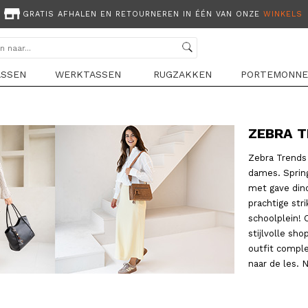
GRATIS AFHALEN EN RETOURNEREN IN ÉÉN VAN ONZE
WINKELS
ASSEN
WERKTASSEN
RUGZAKKEN
PORTEMONNE
ZEBRA T
Zebra Trends 
dames. Spring
met gave dino
prachtige str
schoolplein!
stijlvolle sh
outfit comple
naar de les. 