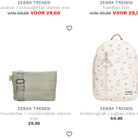
ZEBRA TRENDS
ZEBRA TRENDS
handtas / schoudertas dames evie
handtas evie
VOOR 29,00
VOOR 29,
VAN 39,95
VAN 39,95
ZEBRA TRENDS
ZEBRA TRENDS
choudertas / crossbodytas dames
kinderrugzak / rugtas mike 
evie
44,95
29,95