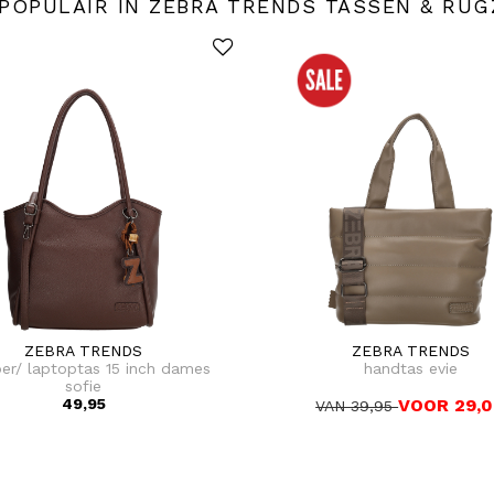
POPULAIR IN ZEBRA TRENDS TASSEN & RU
ZEBRA TRENDS
ZEBRA TRENDS
er/ laptoptas 15 inch dames
handtas evie
sofie
49,95
VOOR 29,
VAN 39,95