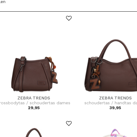
len
ZEBRA TRENDS
ZEBRA TRENDS
rossbodytas / schoudertas dames
schoudertas / handtas 
29,95
39,95