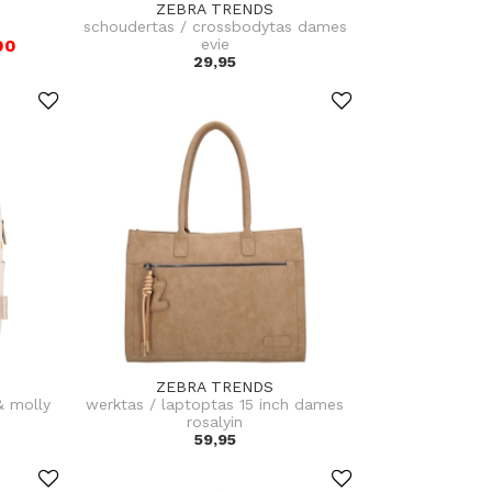
ZEBRA TRENDS
schoudertas / crossbodytas dames
00
evie
29,95
ZEBRA TRENDS
& molly
werktas / laptoptas 15 inch dames
rosalyin
59,95