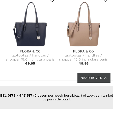
FLORA & CO
FLORA & CO
laptoptas / handtas /
laptoptas / handtas /
shopper 15.6 inch clara paris
shopper 15.6 inch clara paris
49,95
49,95
NAAR BOVEN
BEL 0172 - 447 517
(5 dagen per week bereikbaar) of zoek een winkel
bij jou in de buurt