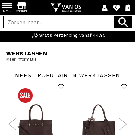
0
0
MENU
WINKEL
Gratis verzending vanaf 44,95
WERKTASSEN
Meer informatie
MEEST POPULAIR IN WERKTASSEN