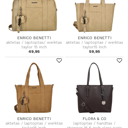
ENRICO BENETTI
ENRICO BENETTI
aktetas / laptoptas/ werktas
aktetas / laptoptas / werktas
taylor 15 inch
taylor15 inch
49,95
59,95
ENRICO BENETTI
FLORA & CO
aktetas / laptoptas / werktas
laptoptas / handtas /
taylor15 inch
shopper 15.6 inch clara paris