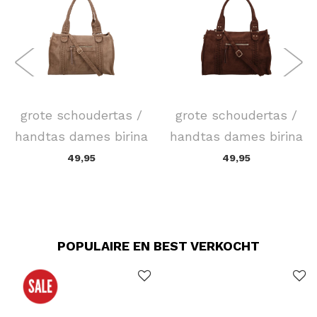
FLORA & CO
FLORA & CO
grote schoudertas /
grote schoudertas /
handtas dames birina
handtas dames birina
49,95
49,95
POPULAIRE EN BEST VERKOCHT