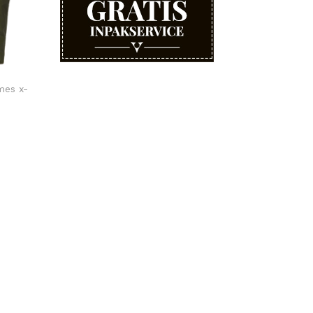
mes x-