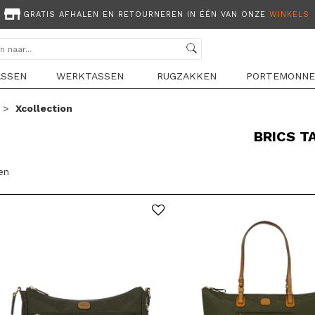
GRATIS AFHALEN EN RETOURNEREN IN ÉÉN VAN ONZE
WINKELS
ASSEN
WERKTASSEN
RUGZAKKEN
PORTEMONNE
>
Xcollection
BRICS 
len