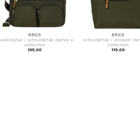
BRICS
BRICS
ossbodytas / schoudertas dames x-
schoudertas / shopper da
collection
collection
105,00
119,00