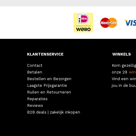
KLANTENSERVICE
WINKELS
Contact
Kom gezellig
Betalen
onze 29
win
Bestellen en Bezorgen
Vind een win
Laagste Prijsgarantie
jou in de buu
Ruilen en Retourneren
Reparaties
Reviews
B2B deals | zakelijk inkopen