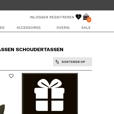
INLOGGEN
REGISTREREN
0
0
ES
ACCESSOIRES
OVERIG
SALE
TASSEN SCHOUDERTASSEN
SORTEREN OP