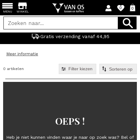
0
0
MENU
WINKEL
Gratis verzending vanaf 44,95
Meer informatie
Filter kiezen
0 artikelen
OEPS !
Heb je niet kunnen vinden waar je naar op zoek was? Bel of