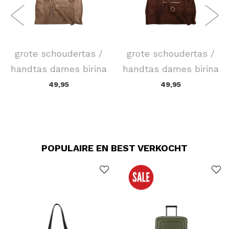
FLORA & CO
FLORA & CO
grote schoudertas /
grote schoudertas /
handtas dames birina
handtas dames birina
49,95
49,95
POPULAIRE EN BEST VERKOCHT