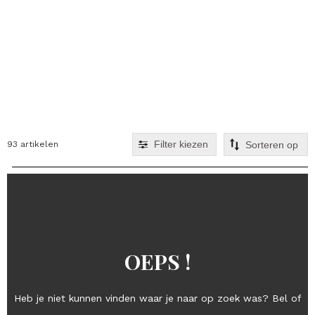
Filter kiezen
93 artikelen
OEPS !
Heb je niet kunnen vinden waar je naar op zoek was? Bel of