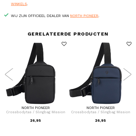
WINKELS
.
WIJ ZIJN OFFICIEEL DEALER VAN
NORTH PIONEER
.
GERELATEERDE PRODUCTEN
NORTH PIONEER
NORTH PIONEER
Crossbodytas / Slingbag Mission
Crossbodytas / Slingbag Mission
26,95
26,95