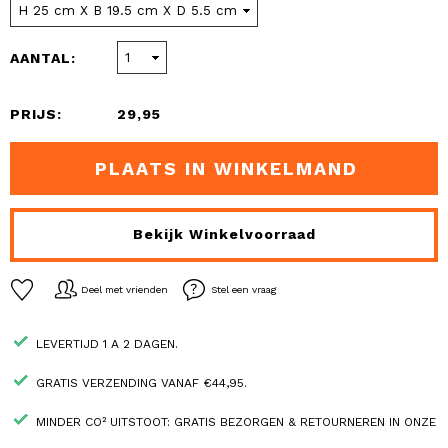
AANTAL:
PRIJS:
29,95
PLAATS IN WINKELMAND
Bekijk Winkelvoorraad
Deel met vrienden
Stel een vraag
LEVERTIJD 1 A 2 DAGEN.
GRATIS VERZENDING VANAF €44,95.
MINDER CO² UITSTOOT: GRATIS BEZORGEN & RETOURNEREN IN ONZE