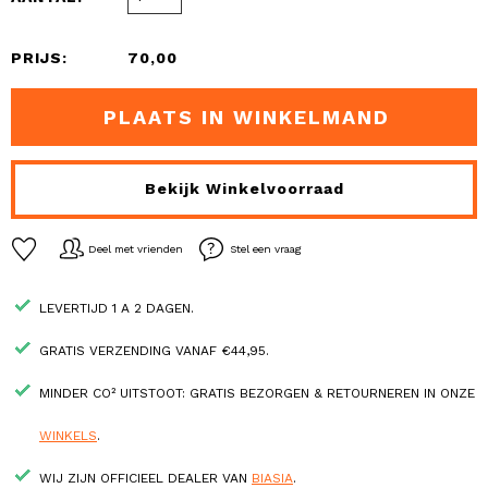
PRIJS:
70,00
PLAATS IN WINKELMAND
Bekijk Winkelvoorraad
Deel met vrienden
Stel een vraag
LEVERTIJD 1 A 2 DAGEN.
GRATIS VERZENDING VANAF €44,95.
MINDER CO² UITSTOOT: GRATIS BEZORGEN & RETOURNEREN IN ONZE
WINKELS
.
WIJ ZIJN OFFICIEEL DEALER VAN
BIASIA
.