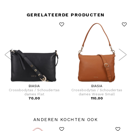
GERELATEERDE PRODUCTEN
BIASIA
BIASIA
Crossbodytas / Schoudertas
Crossbodytas / Schoudertas
dames Flat
dames Weave Small
70,00
110,00
ANDEREN KOCHTEN OOK