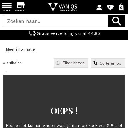
0
0
MENU
WINKEL
Gratis verzending vanaf 44,95
Meer informatie
Filter kiezen
0 artikelen
OEPS !
Heb je niet kunnen vinden waar je naar op zoek was? Bel of