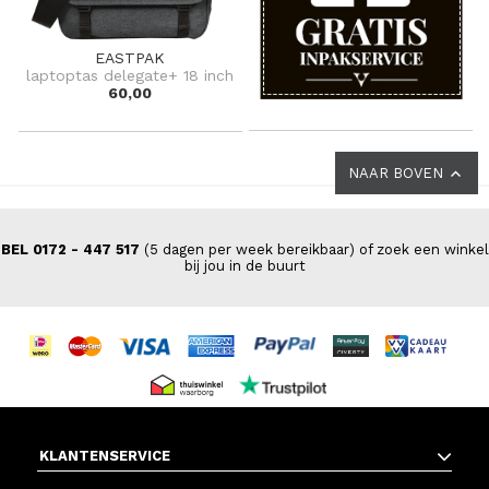
EASTPAK
laptoptas delegate+ 18 inch
60,00
NAAR BOVEN
BEL 0172 - 447 517
(5 dagen per week bereikbaar) of zoek een winkel
bij jou in de buurt
KLANTENSERVICE