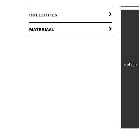
COLLECTIES
MATERIAAL
Heb je 