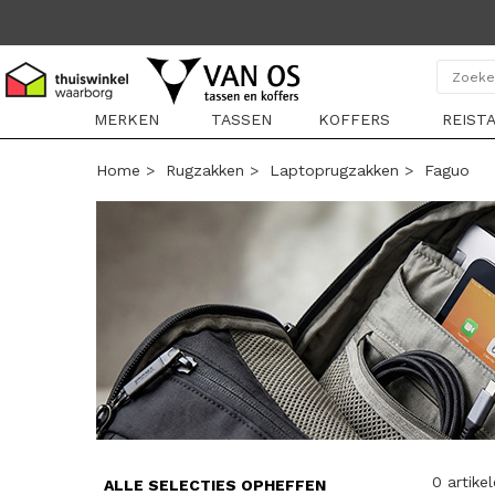
MERKEN
TASSEN
KOFFERS
REIST
Home
>
Rugzakken
>
Laptoprugzakken
>
Faguo
0 artike
ALLE SELECTIES OPHEFFEN