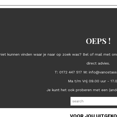
OEPS !
niet kunnen vinden waar je naar op zoek was? Bel of mail met ons
direct advies.
T: 0172 447 517 M: info@vanostass
Ma t/m Vrij 09.00 uur - 17.
Je kunt het ook proberen met een (and
VOOR JOU UITGEK