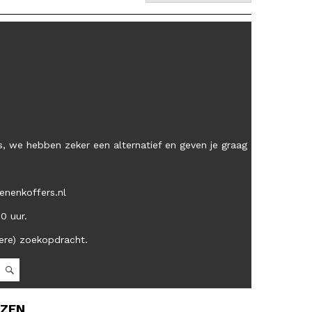
, we hebben zeker een alternatief en geven je graag
enenkoffers.nl
00 uur.
ere) zoekopdracht.
OZEN