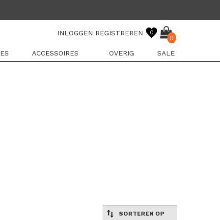
INLOGGEN
REGISTREREN
0
0
ES
ACCESSOIRES
OVERIG
SALE
SORTEREN OP