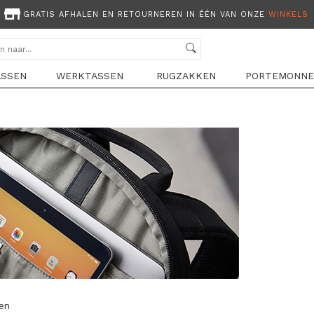
GRATIS AFHALEN EN RETOURNEREN IN ÉÉN VAN ONZE
WINKELS
ASSEN
WERKTASSEN
RUGZAKKEN
PORTEMONNE
len