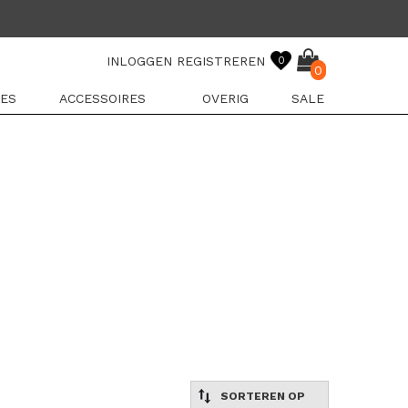
INLOGGEN
REGISTREREN
0
0
ES
ACCESSOIRES
OVERIG
SALE
SORTEREN OP