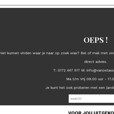
OEPS !
niet kunnen vinden waar je naar op zoek was? Bel of mail met ons
direct advies.
T: 0172 447 517 M: info@vanostass
Ma t/m Vrij 09.00 uur - 17.
Je kunt het ook proberen met een (and
VOOR JOU UITGEK