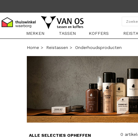
MERKEN
TASSEN
KOFFERS
REIST
Home
>
Reistassen
>
Onderhoudsproducten
0 artike
ALLE SELECTIES OPHEFFEN