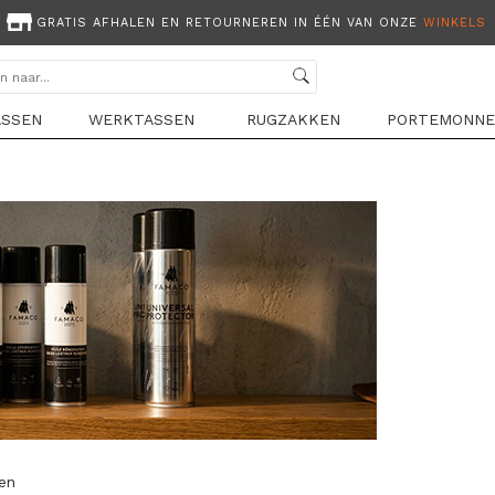
GRATIS AFHALEN EN RETOURNEREN IN ÉÉN VAN ONZE
WINKELS
ASSEN
WERKTASSEN
RUGZAKKEN
PORTEMONNE
len