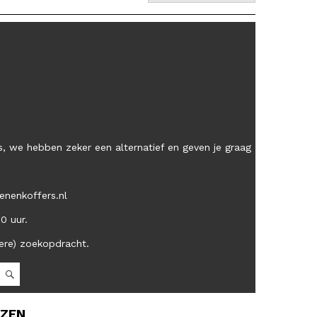
, we hebben zeker een alternatief en geven je graag
enenkoffers.nl
00 uur.
ere) zoekopdracht.
OZEN