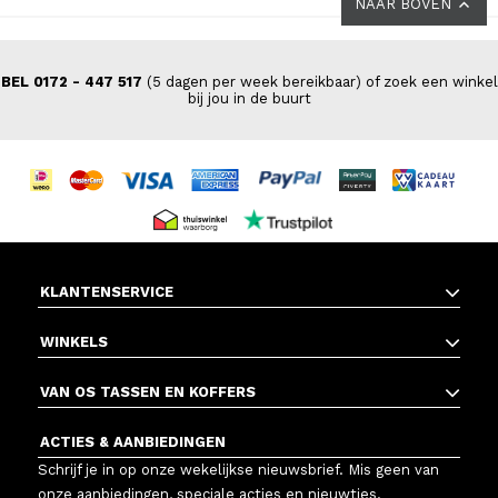
NAAR BOVEN
BEL 0172 - 447 517
(5 dagen per week bereikbaar) of zoek een winkel
bij jou in de buurt
KLANTENSERVICE
WINKELS
VAN OS TASSEN EN KOFFERS
ACTIES & AANBIEDINGEN
Schrijf je in op onze wekelijkse nieuwsbrief. Mis geen van
onze aanbiedingen, speciale acties en nieuwtjes.