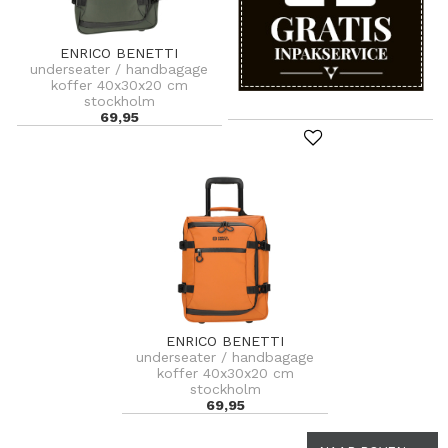
ENRICO BENETTI
underseater / handbagage
koffer 40x30x20 cm
stockholm
69,95
ENRICO BENETTI
underseater / handbagage
koffer 40x30x20 cm
stockholm
69,95