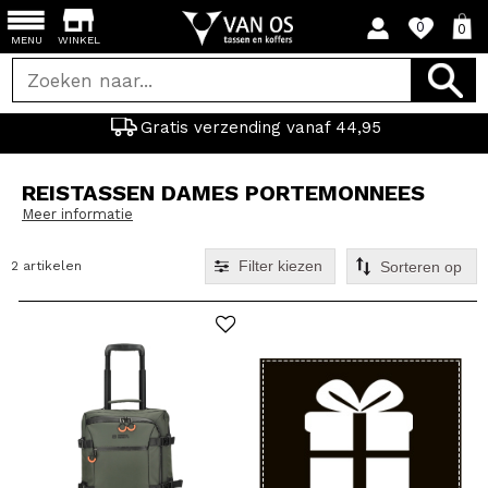
0
0
MENU
WINKEL
Gratis verzending vanaf 44,95
REISTASSEN DAMES PORTEMONNEES
Meer informatie
Filter kiezen
2 artikelen