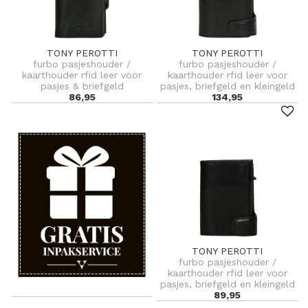
TONY PEROTTI
TONY PEROTTI
furbo pasjeshouder /
furbo pasjeshouder /
kaarthouder rfid leer voor
kaarthouder rfid leer voor
pasjes & briefgeld
pasjes, briefgeld en kleingeld
86,95
134,95
TONY PEROTTI
furbo pasjeshouder /
kaarthouder rfid leer voor
pasjes, briefgeld en kleingeld
89,95