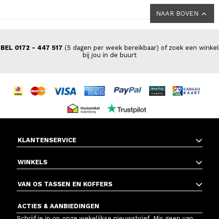
NAAR BOVEN
BEL 0172 - 447 517
(5 dagen per week bereikbaar) of zoek een winkel
bij jou in de buurt
KLANTENSERVICE
WINKELS
VAN OS TASSEN EN KOFFERS
ACTIES & AANBIEDINGEN
Schrijf je in op onze wekelijkse nieuwsbrief. Mis geen van