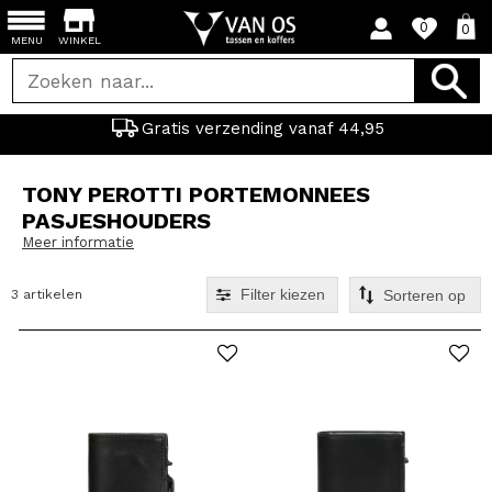
0
0
MENU
WINKEL
Gratis verzending vanaf 44,95
TONY PEROTTI PORTEMONNEES
PASJESHOUDERS
Meer informatie
Filter kiezen
3 artikelen