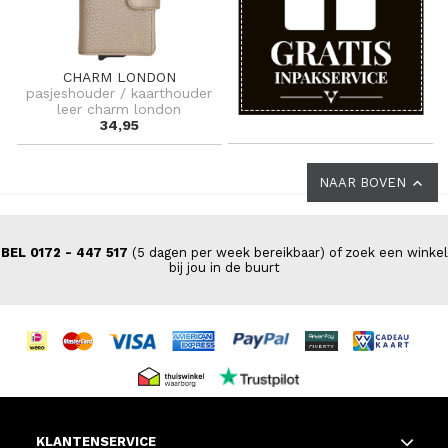
CHARM LONDON
pasjeshouder / kaarthouder
leer charm london
34,95
NAAR BOVEN
BEL 0172 - 447 517
(5 dagen per week bereikbaar) of zoek een winkel
bij jou in de buurt
KLANTENSERVICE