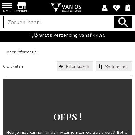
0
0
MENU
WINKEL
Gratis verzending vanaf 44,95
Meer informatie
Filter kiezen
0 artikelen
OEPS !
Heb je niet kunnen vinden waar je naar op zoek was? Bel of