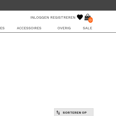
INLOGGEN
REGISTREREN
0
ES
ACCESSOIRES
OVERIG
SALE
SORTEREN OP