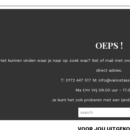
OEPS !
niet kunnen vinden waar je naar op zoek was? Bel of mail met ons
direct advies.
T: 0172 447 517 M: info@vanostass
Ma t/m Vrij 09.00 uur - 17.
Je kunt het ook proberen met een (and
VOOR JOU UITGEK