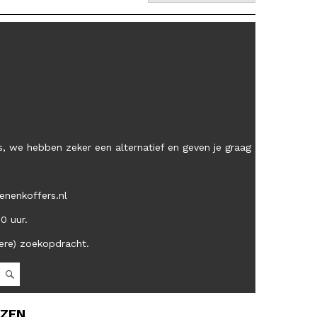
, we hebben zeker een alternatief en geven je graag
enenkoffers.nl
00 uur.
ere) zoekopdracht.
OZEN