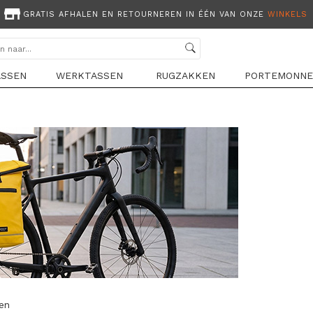
GRATIS AFHALEN EN RETOURNEREN IN ÉÉN VAN ONZE
WINKELS
ASSEN
WERKTASSEN
RUGZAKKEN
PORTEMONNE
len