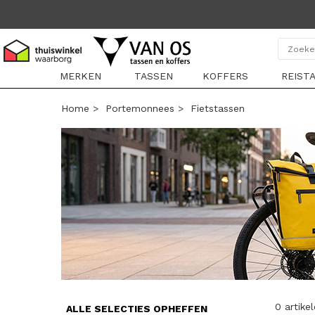
MERKEN
TASSEN
KOFFERS
REIST
Home
>
Portemonnees
>
Fietstassen
0 artike
ALLE SELECTIES OPHEFFEN