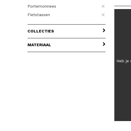
Portemonnees
Fietstassen
COLLECTIES
MATERIAAL
Heb je 