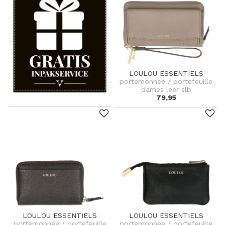
LOULOU ESSENTIELS
portemonnee / portefeuille
dames leer slb
79,95
LOULOU ESSENTIELS
LOULOU ESSENTIELS
portemonnee / portefeuille
portemonnee / portefeuille