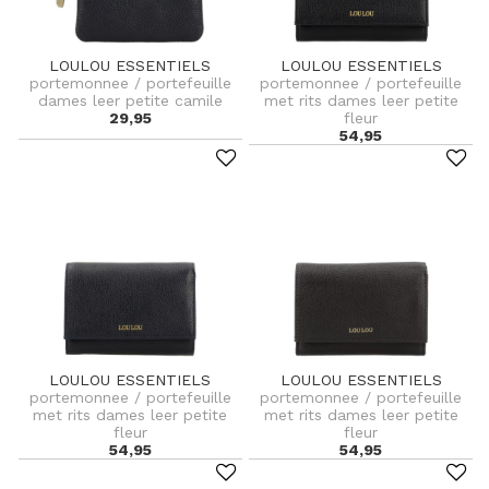
LOULOU ESSENTIELS
LOULOU ESSENTIELS
portemonnee / portefeuille
portemonnee / portefeuille
dames leer petite camile
met rits dames leer petite
29,95
fleur
54,95
LOULOU ESSENTIELS
LOULOU ESSENTIELS
portemonnee / portefeuille
portemonnee / portefeuille
met rits dames leer petite
met rits dames leer petite
fleur
fleur
54,95
54,95