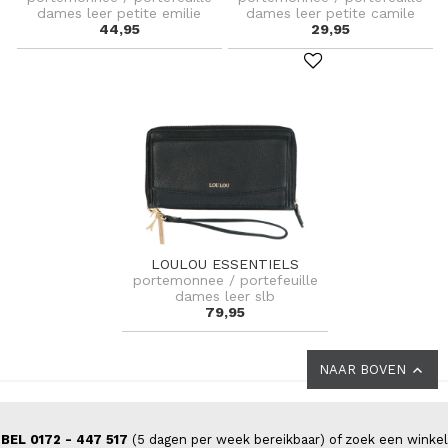
dames leer petite emilie
dames leer petite camile
44,95
29,95
LOULOU ESSENTIELS
portemonnee / portefeuille
dames leer slb
79,95
NAAR BOVEN
BEL 0172 - 447 517
(5 dagen per week bereikbaar) of zoek een winkel