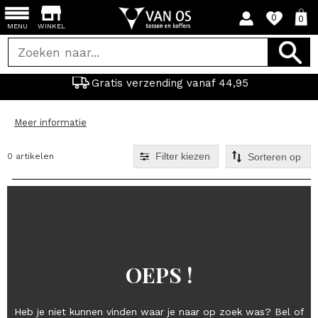
0
0
MENU
WINKEL
Gratis verzending vanaf 44,95
Meer informatie
Filter kiezen
0 artikelen
OEPS !
Heb je niet kunnen vinden waar je naar op zoek was? Bel of