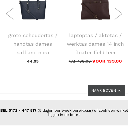
FLORA & CO
DSTRCT
grote schoudertas /
laptoptas / aktetas /
handtas dames
werktas dames 14 inch
saffiano nora
floater field leer
VOOR 139,00
44,95
VAN 199,00
NAAR BOVEN
BEL 0172 - 447 517
(5 dagen per week bereikbaar) of zoek een winkel
bij jou in de buurt