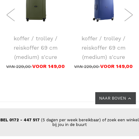
SAMSONITE
SAMSONITE
koffer / trolley /
koffer / trolley /
reiskoffer 69 cm
reiskoffer 69 cm
(medium) s'cure
(medium) s'cure
VOOR 149,00
VOOR 149,00
VAN 229,00
VAN 229,00
NAAR BOVEN
BEL 0172 - 447 517
(5 dagen per week bereikbaar) of zoek een winkel
bij jou in de buurt