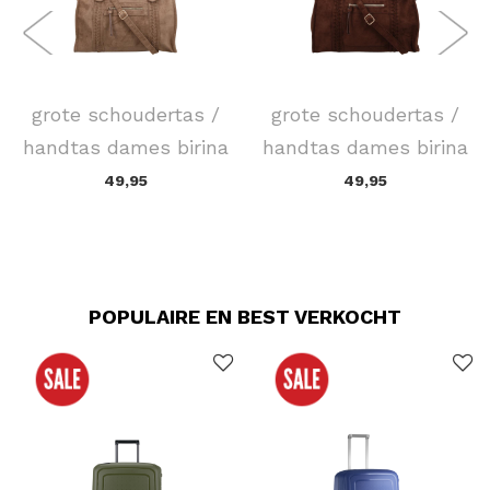
FLORA & CO
FLORA & CO
grote schoudertas /
grote schoudertas /
handtas dames birina
handtas dames birina
49,95
49,95
POPULAIRE EN BEST VERKOCHT