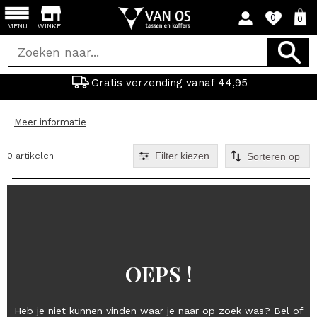
0
0
MENU
WINKEL
Gratis verzending vanaf 44,95
Meer informatie
Filter kiezen
0 artikelen
OEPS !
Heb je niet kunnen vinden waar je naar op zoek was? Bel of