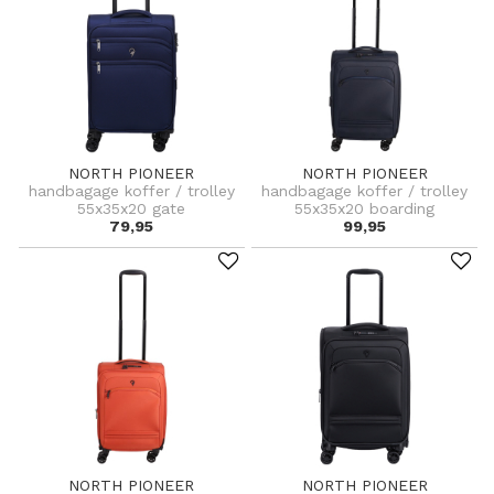
NORTH PIONEER
NORTH PIONEER
handbagage koffer / trolley
handbagage koffer / trolley
55x35x20 gate
55x35x20 boarding
79,95
99,95
NORTH PIONEER
NORTH PIONEER