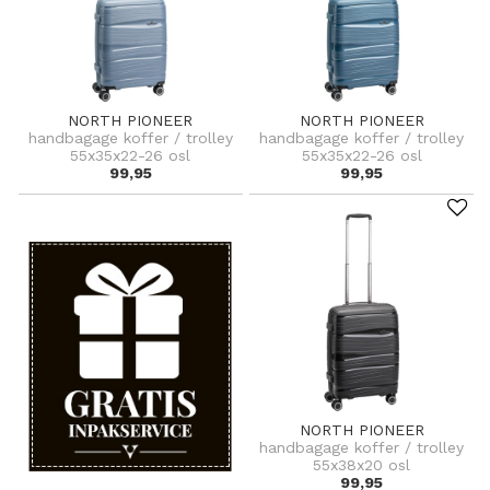
NORTH PIONEER
NORTH PIONEER
handbagage koffer / trolley
handbagage koffer / trolley
55x35x22-26 osl
55x35x22-26 osl
99,95
99,95
NORTH PIONEER
handbagage koffer / trolley
55x38x20 osl
99,95