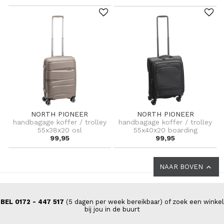
NORTH PIONEER
NORTH PIONEER
handbagage koffer / trolley
handbagage koffer / trolley
55x38x20 osl
55x40x20 boarding
99,95
99,95
NAAR BOVEN
BEL 0172 - 447 517
(5 dagen per week bereikbaar) of zoek een winkel
bij jou in de buurt