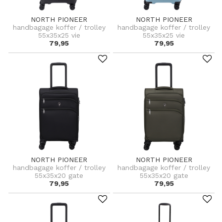
NORTH PIONEER
NORTH PIONEER
handbagage koffer / trolley
handbagage koffer / trolley
55x35x25 vie
55x35x25 vie
79,95
79,95
NORTH PIONEER
NORTH PIONEER
handbagage koffer / trolley
handbagage koffer / trolley
55x35x20 gate
55x35x20 gate
79,95
79,95