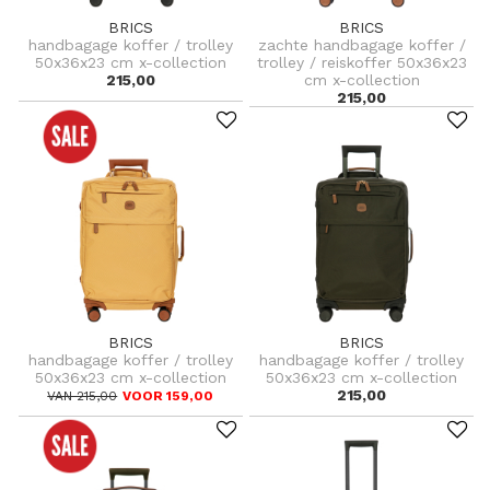
BRICS
BRICS
handbagage koffer / trolley
zachte handbagage koffer /
50x36x23 cm x-collection
trolley / reiskoffer 50x36x23
215,00
cm x-collection
215,00
BRICS
BRICS
handbagage koffer / trolley
handbagage koffer / trolley
50x36x23 cm x-collection
50x36x23 cm x-collection
215,00
VAN 215,00
VOOR 159,00