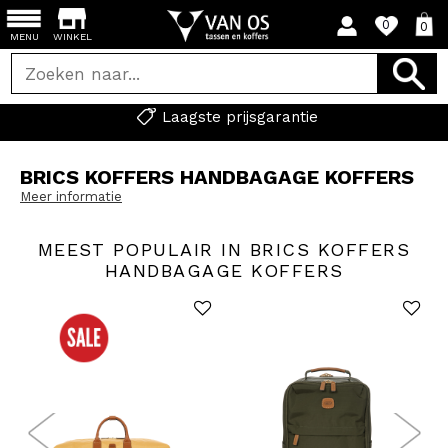
0
0
MENU
WINKEL
Laagste prijsgarantie
BRICS KOFFERS HANDBAGAGE KOFFERS
Meer informatie
MEEST POPULAIR IN BRICS KOFFERS
HANDBAGAGE KOFFERS