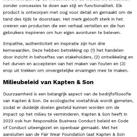
zonder concessies te doen aan stijl en functionaliteit. Elk
product is ontworpen met oog voor detail en gemaakt om de
tand des tijds te doorstaan. Het merk gelooft sterk in het
creëren van producten die een verhaal vertellen en die hun
gebruikers inspireren om hun eigen avonturen te beleven.
Empathie, authenticiteit en inspiratie zijn hun drie
kernwaarden. Deze hebben betrekking op (1) het handelen
door inzicht in behoeftes van stakeholders, (2) ontwikkeling en
het durven en accepteren van het maken van fouten en (3)
erop uit trekken om onvergetelijke ervaringen mee te maken.
Milieubeleid van Kapten & Son
Duurzaamheid is een belangrijk aspect van de bedrijfsfilosofie
van Kapten & Son. De ecologische voetafdruk wordt gemeten,
zodat er duidelijk doelen gesteld kunnen worden om de
impact op het milieu te verminderen. Kapten & Son heeft in
2023 ook hun Responsible Business Conduct beleid en Code
of Conduct uiteengezet en openbaar gemaakt. Met het
aansluiten aan de Fair Wear Foundation laat Kapten & Son