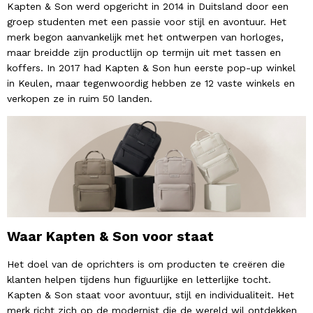
Kapten & Son werd opgericht in 2014 in Duitsland door een
groep studenten met een passie voor stijl en avontuur. Het
merk begon aanvankelijk met het ontwerpen van horloges,
maar breidde zijn productlijn op termijn uit met tassen en
koffers. In 2017 had Kapten & Son hun eerste pop-up winkel
in Keulen, maar tegenwoordig hebben ze 12 vaste winkels en
verkopen ze in ruim 50 landen.
Waar Kapten & Son voor staat
Het doel van de oprichters is om producten te creëren die
klanten helpen tijdens hun figuurlijke en letterlijke tocht.
Kapten & Son staat voor avontuur, stijl en individualiteit. Het
merk richt zich op de modernist die de wereld wil ontdekken