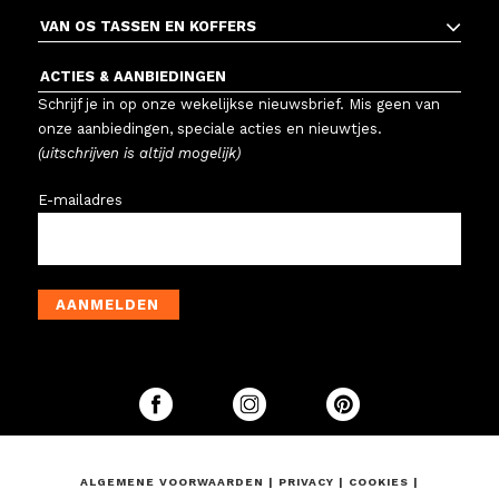
VAN OS TASSEN EN KOFFERS
ACTIES & AANBIEDINGEN
Schrijf je in op onze wekelijkse nieuwsbrief. Mis geen van
onze aanbiedingen, speciale acties en nieuwtjes.
(uitschrijven is altijd mogelijk)
E-mailadres
AANMELDEN
ALGEMENE VOORWAARDEN
|
PRIVACY
|
COOKIES
|