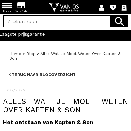
0
0
MENU
WINKEL
Home
>
Blog
>
Alles Wat Je Moet Weten Over Kapten &
Son
TERUG NAAR BLOGOVERZICHT
17/07/2025
ALLES WAT JE MOET WETEN
OVER KAPTEN & SON
Het ontstaan van Kapten & Son