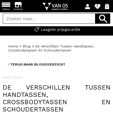
0
0
MENU
WINKEL
Laagste prijsgarantie
Home
>
Blog
>
De Verschillen Tussen Handtassen,
Crossbodytassen En Schoudertassen
TERUG NAAR BLOGOVERZICHT
02/07/2025
DE VERSCHILLEN TUSSEN
HANDTASSEN,
CROSSBODYTASSEN EN
SCHOUDERTASSEN