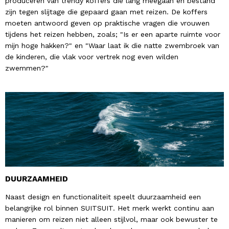
produceren van trendy koffers die lang meegaan en bestand
zijn tegen slijtage die gepaard gaan met reizen. De koffers
moeten antwoord geven op praktische vragen die vrouwen
tijdens het reizen hebben, zoals; "Is er een aparte ruimte voor
mijn hoge hakken?" en "Waar laat ik die natte zwembroek van
de kinderen, die vlak voor vertrek nog even wilden
zwemmen?"
DUURZAAMHEID
Naast design en functionaliteit speelt duurzaamheid een
belangrijke rol binnen SUITSUIT. Het merk werkt continu aan
manieren om reizen niet alleen stijlvol, maar ook bewuster te