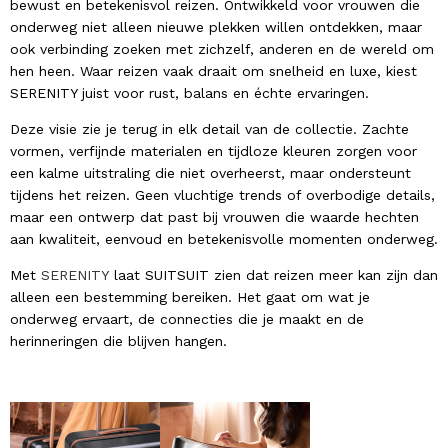
bewust en betekenisvol reizen. Ontwikkeld voor vrouwen die
onderweg niet alleen nieuwe plekken willen ontdekken, maar
ook verbinding zoeken met zichzelf, anderen en de wereld om
hen heen. Waar reizen vaak draait om snelheid en luxe, kiest
SERENITY juist voor rust, balans en échte ervaringen.
Deze visie zie je terug in elk detail van de collectie. Zachte
vormen, verfijnde materialen en tijdloze kleuren zorgen voor
een kalme uitstraling die niet overheerst, maar ondersteunt
tijdens het reizen. Geen vluchtige trends of overbodige details,
maar een ontwerp dat past bij vrouwen die waarde hechten
aan kwaliteit, eenvoud en betekenisvolle momenten onderweg.
Met
SERENITY
laat SUITSUIT zien dat reizen meer kan zijn dan
alleen een bestemming bereiken. Het gaat om wat je
onderweg ervaart, de connecties die je maakt en de
herinneringen die blijven hangen.