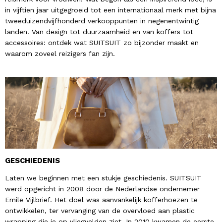
in vijftien jaar uitgegroeid tot een internationaal merk met bijna
tweeduizendvijfhonderd verkooppunten in negenentwintig
landen. Van design tot duurzaamheid en van koffers tot
accessoires: ontdek wat SUITSUIT zo bijzonder maakt en
waarom zoveel reizigers fan zijn.
GESCHIEDENIS
Laten we beginnen met een stukje geschiedenis. SUITSUIT
werd opgericht in 2008 door de Nederlandse ondernemer
Emile Vijlbrief. Het doel was aanvankelijk kofferhoezen te
ontwikkelen, ter vervanging van de overvloed aan plastic
wrapping die je op vliegvelden ziet. In 2010 kwamen de eerste