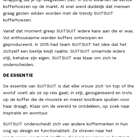
kofferhoezen op de markt. Al snel werd duidelijk dat mensen
graag gezien wilden worden met de trendy SUITSUIT
kofferhoezen.
Vanaf dat moment greep SUITSUIT iedere kans aan die er was.
Vol enthousiasme werden koffers ontworpen en
geproduceerd. In 2015 had team SUITSUIT het idee dat het
zichzelf een beetje kwijt raakte. SUITSUIT omarmde ieders
stijl, behalve zijn eigen. SUITSUIT was klaar om zich te
onderscheiden.
DE ESSENTIE
De essentie van SUITSUIT is dat elke vrouw zich 'on top of the
world' voelt als ze op reis gaat; in stijl, georganiseerd en trots
op de koffer die de mooiste en meest kostbare spullen voor
haar draagt. Klaar om de wereld te ontdekken, op zoek naar
inspiratie en avontuur.
SUITSUIT onderscheidt zich van andere koffermerken in hun
oog op design en functionaliteit. Ze streven naar het