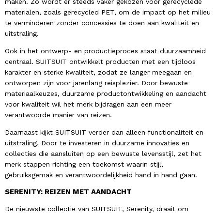
maken. Zo wordt er steeds vaker gekozen voor gerecyclede
materialen, zoals gerecycled PET, om de impact op het milieu
te verminderen zonder concessies te doen aan kwaliteit en
uitstraling.
Ook in het ontwerp- en productieproces staat duurzaamheid
centraal. SUITSUIT ontwikkelt producten met een tijdloos
karakter en sterke kwaliteit, zodat ze langer meegaan en
ontworpen zijn voor jarenlang reisplezier. Door bewuste
materiaalkeuzes, duurzame productontwikkeling en aandacht
voor kwaliteit wil het merk bijdragen aan een meer
verantwoorde manier van reizen.
Daarnaast kijkt SUITSUIT verder dan alleen functionaliteit en
uitstraling. Door te investeren in duurzame innovaties en
collecties die aansluiten op een bewuste levensstijl, zet het
merk stappen richting een toekomst waarin stijl,
gebruiksgemak en verantwoordelijkheid hand in hand gaan.
SERENITY: REIZEN MET AANDACHT
De nieuwste collectie van SUITSUIT, Serenity, draait om