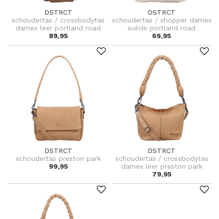
DSTRCT
DSTRCT
schoudertas / crossbodytas
schoudertas / shopper dames
dames leer portland road
suède portland road
89,95
69,95
DSTRCT
DSTRCT
schoudertas preston park
schoudertas / crossbodytas
99,95
dames leer preston park
79,95