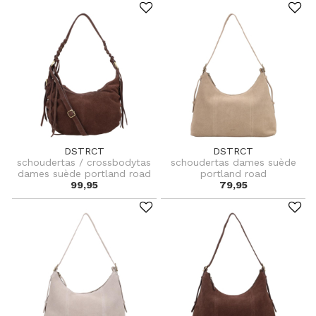
DSTRCT
DSTRCT
schoudertas / crossbodytas
schoudertas dames suède
dames suède portland road
portland road
99,95
79,95