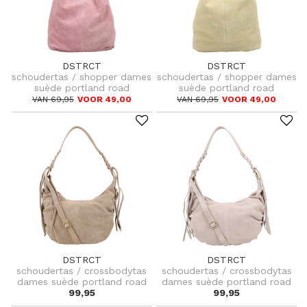
DSTRCT
DSTRCT
schoudertas / shopper dames
schoudertas / shopper dames
suède portland road
suède portland road
VAN 69,95
VOOR 49,00
VAN 69,95
VOOR 49,00
DSTRCT
DSTRCT
schoudertas / crossbodytas
schoudertas / crossbodytas
dames suède portland road
dames suède portland road
99,95
99,95