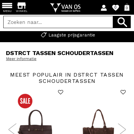
0
0
MENU
WINKEL
Laagste prijsgarantie
DSTRCT TASSEN SCHOUDERTASSEN
Meer informatie
MEEST POPULAIR IN DSTRCT TASSEN
SCHOUDERTASSEN