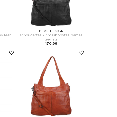
BEAR DESIGN
s leer
schoudertas / crossbodytas dames
leer els
170,00