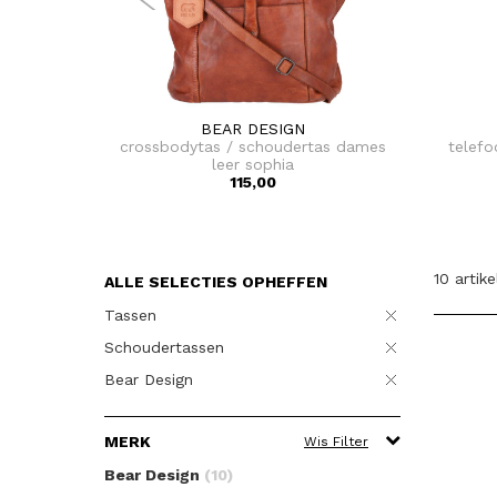
BEAR DESIGN
crossbodytas / schoudertas dames
telefo
leer sophia
115,00
10 artik
ALLE SELECTIES OPHEFFEN
Tassen
Schoudertassen
Bear Design
MERK
Wis Filter
Bear Design
(10)