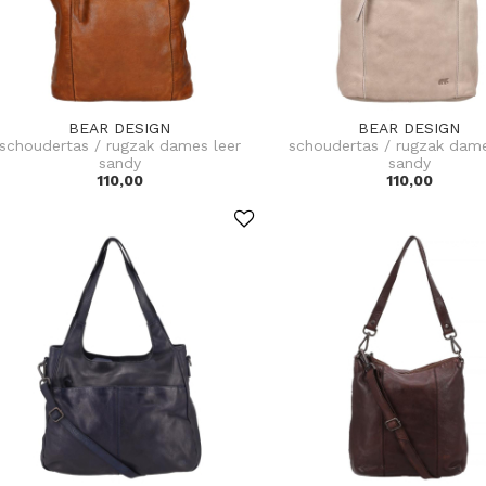
BEAR DESIGN
BEAR DESIGN
schoudertas / rugzak dames leer
schoudertas / rugzak dame
sandy
sandy
110,00
110,00