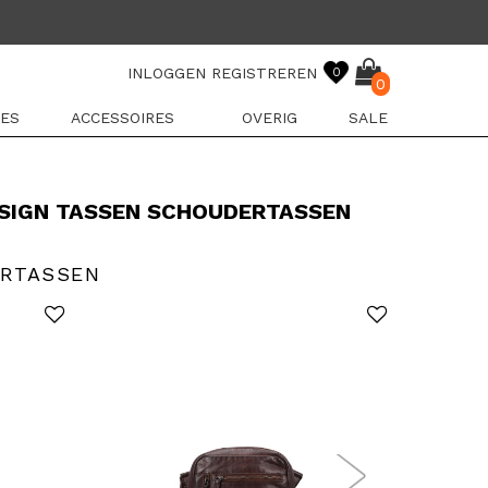
INLOGGEN
REGISTREREN
0
0
ES
ACCESSOIRES
OVERIG
SALE
SIGN TASSEN SCHOUDERTASSEN
ERTASSEN