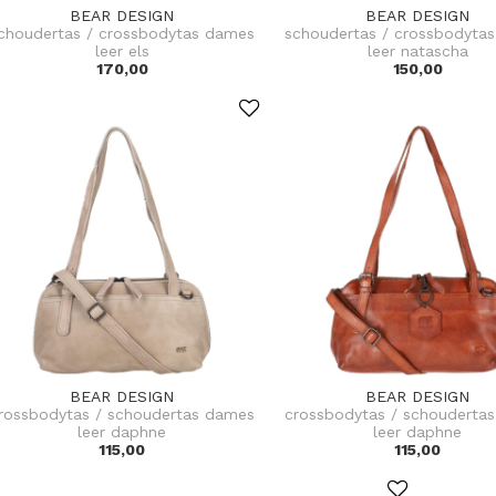
BEAR DESIGN
BEAR DESIGN
choudertas / crossbodytas dames
schoudertas / crossbodyta
leer els
leer natascha
170,00
150,00
BEAR DESIGN
BEAR DESIGN
rossbodytas / schoudertas dames
crossbodytas / schouderta
leer daphne
leer daphne
115,00
115,00