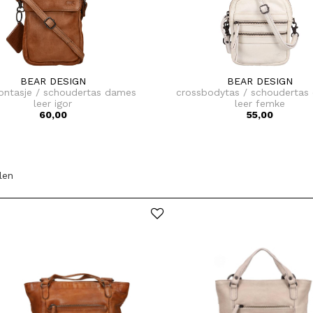
BEAR DESIGN
BEAR DESIGN
ontasje / schoudertas dames
crossbodytas / schoudertas
leer igor
leer femke
60,00
55,00
elen