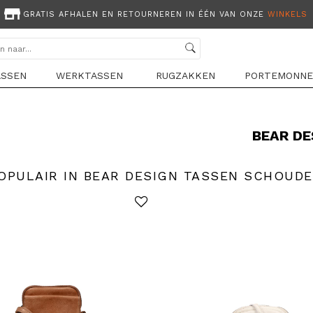
GRATIS AFHALEN EN RETOURNEREN IN ÉÉN VAN ONZE
WINKELS
ASSEN
WERKTASSEN
RUGZAKKEN
PORTEMONNE
BEAR DE
OPULAIR IN BEAR DESIGN TASSEN SCHOUD