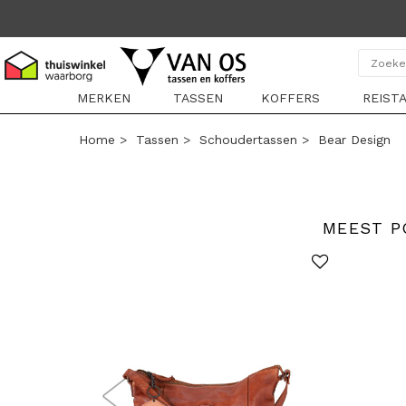
MERKEN
TASSEN
KOFFERS
REIST
Home
>
Tassen
>
Schoudertassen
>
Bear Design
MEEST P