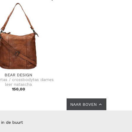
BEAR DESIGN
rtas / crossbodytas dames
leer natascha
150,00
NAAR BOVEN
 in de buurt