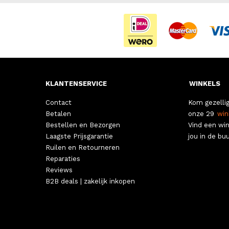
KLANTENSERVICE
WINKELS
Contact
Kom gezellig
Betalen
onze 29
win
Bestellen en Bezorgen
Vind een win
Laagste Prijsgarantie
jou in de buu
Ruilen en Retourneren
Reparaties
Reviews
B2B deals | zakelijk inkopen