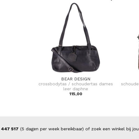
BEAR DESIGN
crossbodytas / schoudertas dames
schoude
leer daphne
115,00
 447 517
(5 dagen per week bereikbaar) of zoek een winkel bij jou