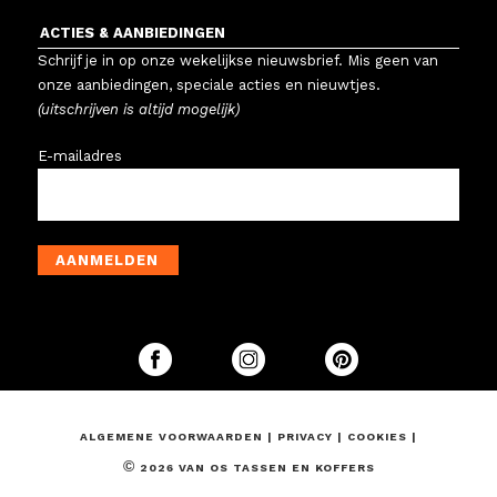
ACTIES & AANBIEDINGEN
Schrijf je in op onze wekelijkse nieuwsbrief. Mis geen van
onze aanbiedingen, speciale acties en nieuwtjes.
(uitschrijven is altijd mogelijk)
E-mailadres
AANMELDEN
ALGEMENE VOORWAARDEN
|
PRIVACY
|
COOKIES
|
©
2026 VAN OS TASSEN EN KOFFERS