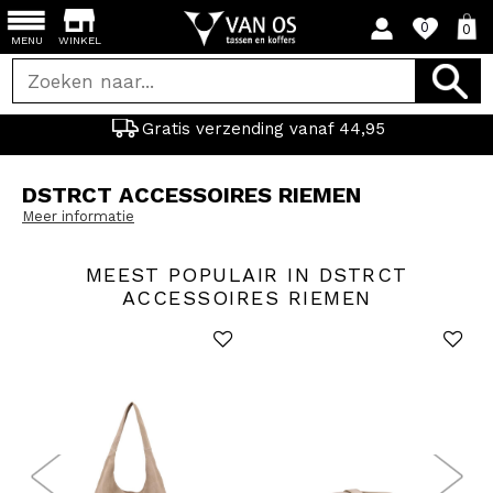
0
0
MENU
WINKEL
Gratis verzending vanaf 44,95
DSTRCT ACCESSOIRES RIEMEN
Meer informatie
MEEST POPULAIR IN DSTRCT
ACCESSOIRES RIEMEN