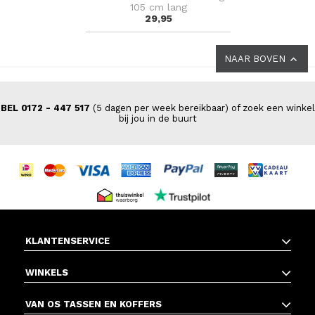
105 cm lang
29,95
NAAR BOVEN
BEL 0172 - 447 517
(5 dagen per week bereikbaar) of zoek een winkel
bij jou in de buurt
KLANTENSERVICE
WINKELS
VAN OS TASSEN EN KOFFERS