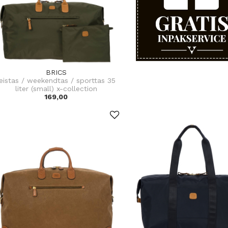
BRICS
reistas / weekendtas / sporttas 35
liter (small) x-collection
169,00