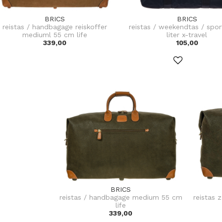
BRICS
BRICS
reistas / handbagage reiskoffer
reistas / weekendtas / spor
mediuml 55 cm life
liter x-travel
339,00
105,00
BRICS
reistas / handbagage medium 55 cm
reistas 
life
339,00