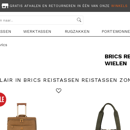
GRATIS AFHALEN EN RETOURNEREN IN ÉÉN VAN ONZE
WINKELS
ASSEN
WERKTASSEN
RUGZAKKEN
PORTEMONNE
rics
BRICS R
WIELEN
LAIR IN BRICS REISTASSEN REISTASSEN ZO