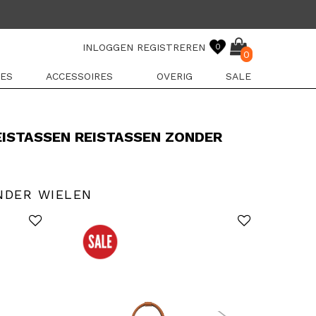
INLOGGEN
REGISTREREN
0
0
ES
ACCESSOIRES
OVERIG
SALE
EISTASSEN REISTASSEN ZONDER
NDER WIELEN