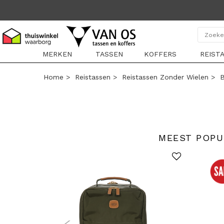
MERKEN
TASSEN
KOFFERS
REIST
Home
>
Reistassen
>
Reistassen Zonder Wielen
>
B
MEEST POPU