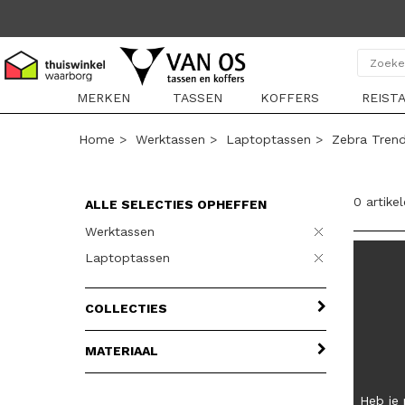
MERKEN
TASSEN
KOFFERS
REIST
Home
>
Werktassen
>
Laptoptassen
>
Zebra Tren
0 artike
ALLE SELECTIES OPHEFFEN
Werktassen
Laptoptassen
COLLECTIES
MATERIAAL
Heb je 