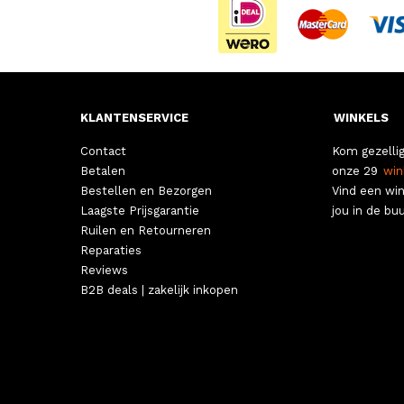
KLANTENSERVICE
WINKELS
Contact
Kom gezellig
Betalen
onze 29
win
Bestellen en Bezorgen
Vind een win
Laagste Prijsgarantie
jou in de buu
Ruilen en Retourneren
Reparaties
Reviews
B2B deals | zakelijk inkopen