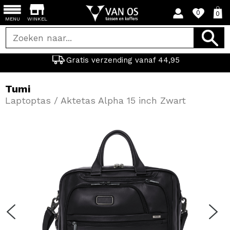
0
0
MENU
WINKEL
Gratis verzending vanaf 44,95
Tumi
Laptoptas / Aktetas Alpha 15 inch Zwart