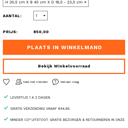
AANTAL:
PRIJS:
850,00
PLAATS IN WINKELMAND
Bekijk Winkelvoorraad
Deel met vrienden
Stel een vraag
LEVERTIJD 1 A 2 DAGEN.
GRATIS VERZENDING VANAF €44,95.
MINDER CO² UITSTOOT: GRATIS BEZORGEN & RETOURNEREN IN ONZE