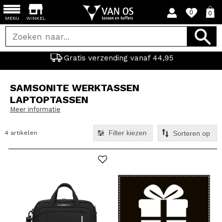
0
0
MENU
WINKEL
Gratis verzending vanaf 44,95
SAMSONITE WERKTASSEN
LAPTOPTASSEN
Meer informatie
Filter kiezen
4 artikelen