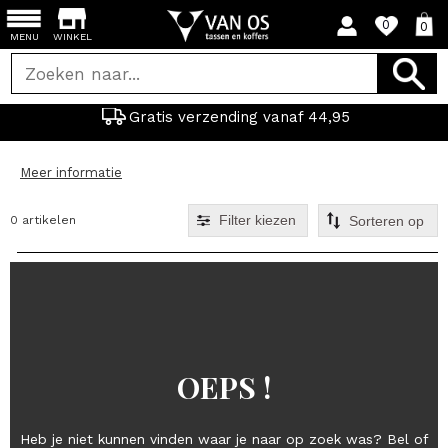
0
0
MENU
WINKEL
Gratis verzending vanaf 44,95
Meer informatie
Filter kiezen
0 artikelen
OEPS !
Heb je niet kunnen vinden waar je naar op zoek was? Bel of