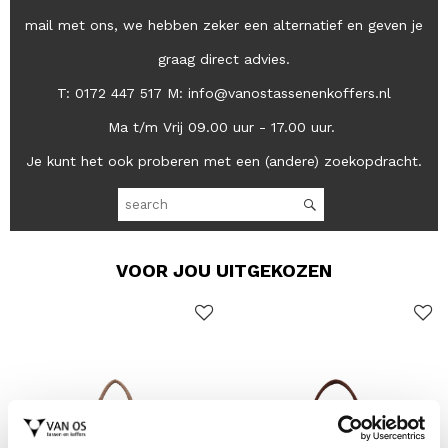
mail met ons, we hebben zeker een alternatief en geven je
graag direct advies.
T: 0172 447 517 M: info@vanostassenenkoffers.nl
Ma t/m Vrij 09.00 uur - 17.00 uur.
Je kunt het ook proberen met een (andere) zoekopdracht.
VOOR JOU UITGEKOZEN