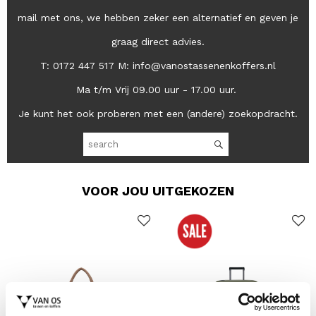
mail met ons, we hebben zeker een alternatief en geven je
graag direct advies.
T: 0172 447 517 M: info@vanostassenenkoffers.nl
Ma t/m Vrij 09.00 uur - 17.00 uur.
Je kunt het ook proberen met een (andere) zoekopdracht.
VOOR JOU UITGEKOZEN