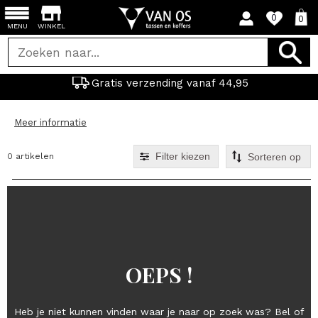
0
0
MENU
WINKEL
Gratis verzending vanaf 44,95
Meer informatie
Filter kiezen
0 artikelen
OEPS !
Heb je niet kunnen vinden waar je naar op zoek was? Bel of