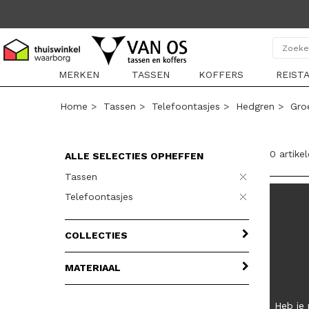
MERKEN
TASSEN
KOFFERS
REIST
Home
>
Tassen
>
Telefoontasjes
>
Hedgren
>
Gro
0 artike
ALLE SELECTIES OPHEFFEN
Tassen
Telefoontasjes
COLLECTIES
MATERIAAL
Heb je 