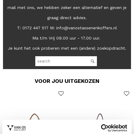
mail met ons, we hebben zeker een alternatief en geven je
graag direct advies.
T: 0172 447 517 M: info@vanostassenenkoffers.nl
Ma t/m Vrij 09.00 uur - 17.00 uur.
Je kunt het ook proberen met een (andere) zoekopdracht.
VOOR JOU UITGEKOZEN