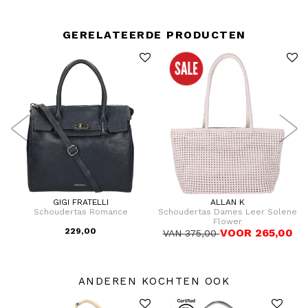
GERELATEERDE PRODUCTEN
GIGI FRATELLI
ALLAN K
Schoudertas Romance
Schoudertas Dames Leer Solene
S
Flower
229,00
VOOR 265,00
VAN 375,00
ANDEREN KOCHTEN OOK