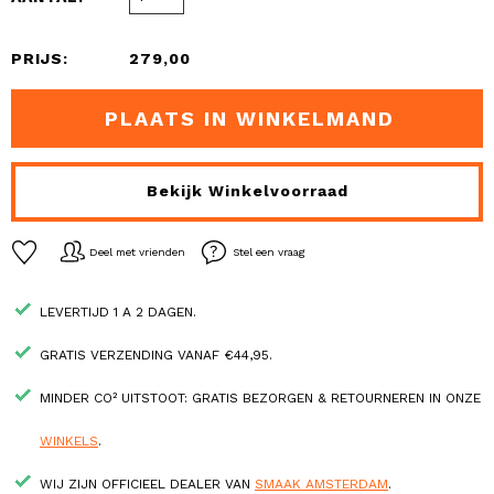
PRIJS:
279,00
PLAATS IN WINKELMAND
Bekijk Winkelvoorraad
Deel met vrienden
Stel een vraag
LEVERTIJD 1 A 2 DAGEN.
GRATIS VERZENDING VANAF €44,95.
MINDER CO² UITSTOOT: GRATIS BEZORGEN & RETOURNEREN IN ONZE
WINKELS
.
WIJ ZIJN OFFICIEEL DEALER VAN
SMAAK AMSTERDAM
.