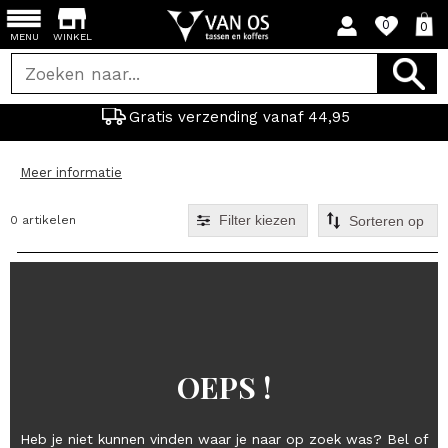
0
0
MENU
WINKEL
Gratis verzending vanaf 44,95
Meer informatie
Filter kiezen
0 artikelen
OEPS !
Heb je niet kunnen vinden waar je naar op zoek was? Bel of