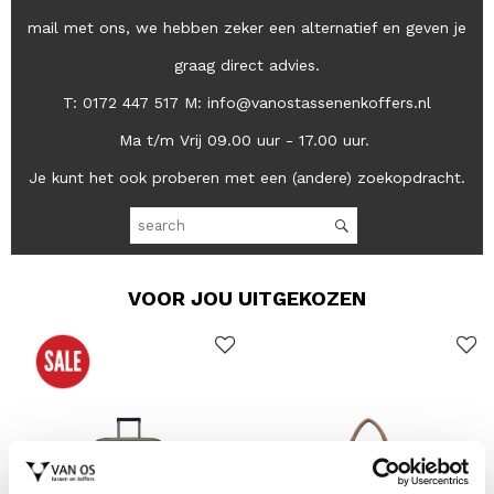
mail met ons, we hebben zeker een alternatief en geven je
graag direct advies.
T: 0172 447 517 M: info@vanostassenenkoffers.nl
Ma t/m Vrij 09.00 uur - 17.00 uur.
Je kunt het ook proberen met een (andere) zoekopdracht.
VOOR JOU UITGEKOZEN