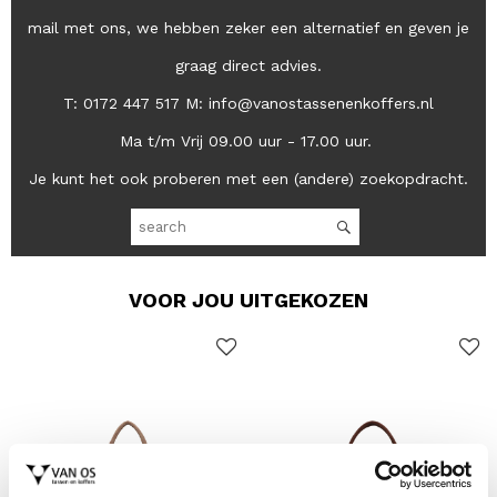
mail met ons, we hebben zeker een alternatief en geven je
graag direct advies.
T: 0172 447 517 M: info@vanostassenenkoffers.nl
Ma t/m Vrij 09.00 uur - 17.00 uur.
Je kunt het ook proberen met een (andere) zoekopdracht.
VOOR JOU UITGEKOZEN