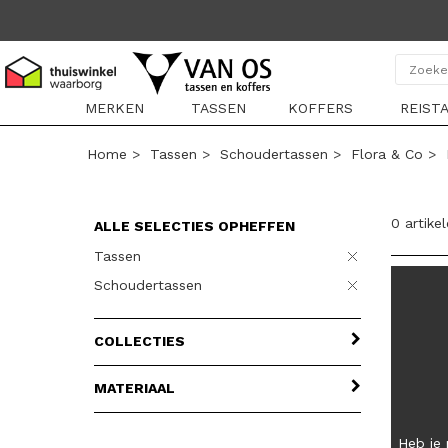
MERKEN
TASSEN
KOFFERS
REIST
Home
>
Tassen
>
Schoudertassen
>
Flora & Co
>
0 artike
ALLE SELECTIES OPHEFFEN
Tassen
Schoudertassen
COLLECTIES
MATERIAAL
Heb je 