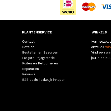
KLANTENSERVICE
WINKELS
Contact
Kom gezellig
Betalen
onze 29
win
Bestellen en Bezorgen
Vind een win
Laagste Prijsgarantie
jou in de buu
Ruilen en Retourneren
Reparaties
Reviews
B2B deals | zakelijk inkopen