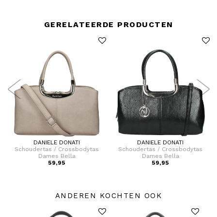
GERELATEERDE PRODUCTEN
DANIELE DONATI
DANIELE DONATI
Schoudertas / Crossbodytas
Schoudertas / Crossbodytas
Dames Bella
Dames Bella
59,95
59,95
ANDEREN KOCHTEN OOK