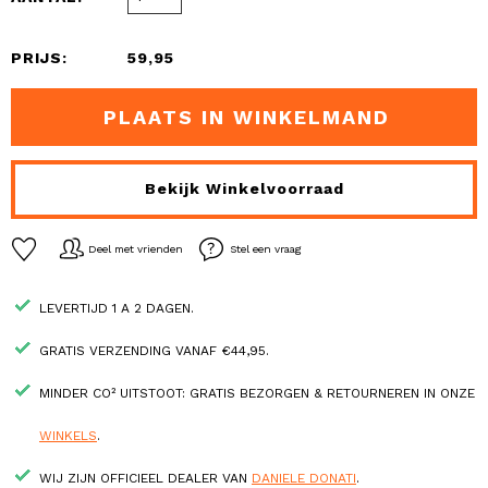
PRIJS:
59,95
PLAATS IN WINKELMAND
Bekijk Winkelvoorraad
Deel met vrienden
Stel een vraag
LEVERTIJD 1 A 2 DAGEN.
GRATIS VERZENDING VANAF €44,95.
MINDER CO² UITSTOOT: GRATIS BEZORGEN & RETOURNEREN IN ONZE
WINKELS
.
WIJ ZIJN OFFICIEEL DEALER VAN
DANIELE DONATI
.