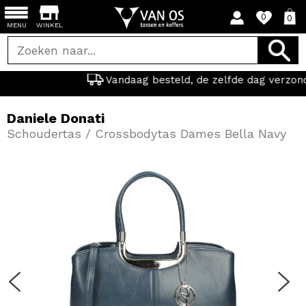
0
0
MENU
WINKEL
Vandaag besteld, de zelfde dag verzonden.
Daniele Donati
Schoudertas / Crossbodytas Dames Bella Navy