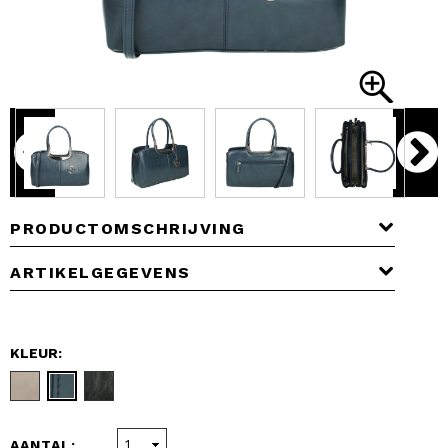
PRODUCTOMSCHRIJVING
ARTIKELGEGEVENS
KLEUR:
AANTAL: