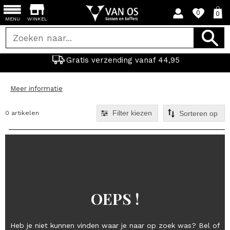
0
0
MENU
WINKEL
Gratis verzending vanaf 44,95
Meer informatie
Filter kiezen
0 artikelen
OEPS !
Heb je niet kunnen vinden waar je naar op zoek was? Bel of