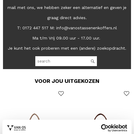
mail met ons, we hebben zeker een alternatief en geven je
graag direct advies.
T: 0172 447 517 M: info@vanostassenenkoffers.nl
Ma t/m Vrij 09.00 uur - 17.00 uur.
Je kunt het ook proberen met een (andere) zoekopdracht.
VOOR JOU UITGEKOZEN