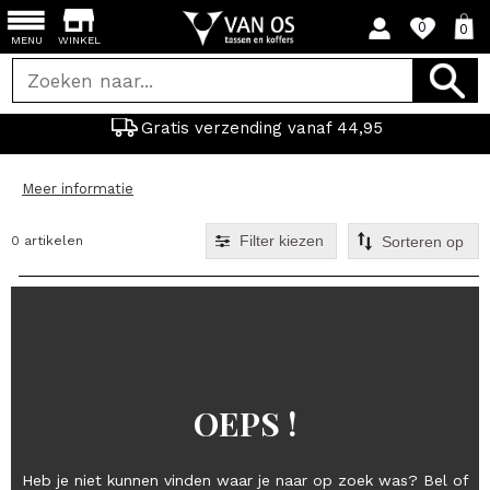
0
0
MENU
WINKEL
Gratis verzending vanaf 44,95
Meer informatie
Filter kiezen
0 artikelen
OEPS !
Heb je niet kunnen vinden waar je naar op zoek was? Bel of