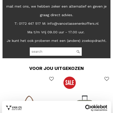
mail met ons, we hebben zeker een alternatief en geven je
graag direct advies.
T: 0172 447 517 M: info@vanostassenenkoffers.nl
Ma t/m Vrij 09.00 uur - 17.00 uur.
Je kunt het ook proberen met een (andere) zoekopdracht.
VOOR JOU UITGEKOZEN