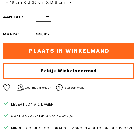
AANTAL:
PRIJS:
99,95
PLAATS IN WINKELMAND
Bekijk Winkelvoorraad
Deel met vrienden
Stel een vraag
LEVERTIJD 1 A 2 DAGEN.
GRATIS VERZENDING VANAF €44,95.
MINDER CO² UITSTOOT: GRATIS BEZORGEN & RETOURNEREN IN ONZE